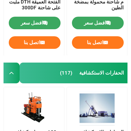
م شاحنة محمولة بمضخة
الفتحة العميقة DTH مثبت
الطين
على شاحنة 300DF
افضل سعر
افضل سعر
اتصل بنا
اتصل بنا
الحفارات الاستكشافية
(117)