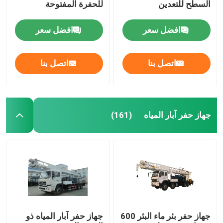
السطح للتعدين
للحفرة المفتوحة
HDD موسع الثقوب
افضل سعر
افضل سعر
اتصل بنا
اتصل بنا
جهاز حفر آبار المياه
(161)
جهاز حفر بئر ماء البئر 600
جهاز حفر آبار المياه ذو