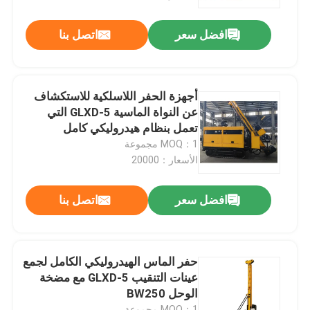
افضل سعر
اتصل بنا
جولة في المعمل
رقابة جودة
أجهزة الحفر اللاسلكية للاستكشاف
عن النواة الماسية GLXD-5 التي
أخبار
تعمل بنظام هيدروليكي كامل
MOQ：1 مجموعة
الأسعار：20000
حالات
افضل سعر
اتصل بنا
اطلب اقتباس
آلات الحفر
حفر الماس الهيدروليكي الكامل لجمع
عينات التنقيب GLXD-5 مع مضخة
الوحل BW250
جهاز حفر آبار المياه
MOQ：1 مجموعة