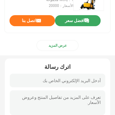
الأسعار：20000
الحفارات الاستكشافية
افضل سعر
اتصل بنا
جهاز حفر الصخور
عرض المزيد
جهاز حفر الآبار
جهاز حفر RC
اترك رسالة
آلة حفر جامبو
أدوات الحفر
مضخة طين الحفر