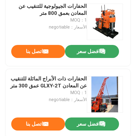
الحفارات الجيولوجية للتنقيب عن
المعادن بعمق 800 متر
MOQ：1
الأسعار：negotiable
افضل سعر
اتصل بنا
الحفارات ذات الأبراج المائلة للتنقيب
عن المعادن GLXY-2T عمق 300 متر
MOQ：1
الأسعار：negotiable
افضل سعر
اتصل بنا