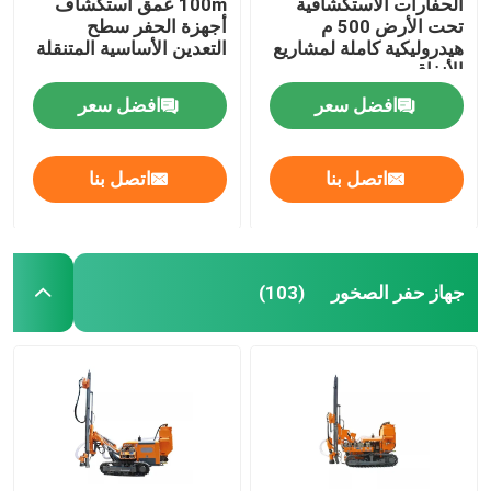
الحفارات الاستكشافية
100m عمق استكشاف
تحت الأرض 500 م
أجهزة الحفر سطح
هيدروليكية كاملة لمشاريع
التعدين الأساسية المتنقلة
الأنفاق
افضل سعر
افضل سعر
اتصل بنا
اتصل بنا
جهاز حفر الصخور
(103)