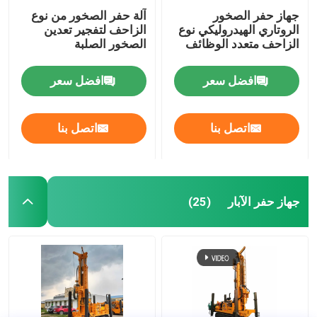
جهاز حفر الصخور
آلة حفر الصخور من نوع
الروتاري الهيدروليكي نوع
الزاحف لتفجير تعدين
الزاحف متعدد الوظائف
الصخور الصلبة
افضل سعر
افضل سعر
اتصل بنا
اتصل بنا
جهاز حفر الآبار
(25)