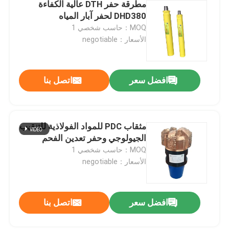
مطرقة حفر DTH عالية الكفاءة
DHD380 لحفر آبار المياه
MOQ：حاسب شخصي 1
الأسعار：negotiable
افضل سعر
اتصل بنا
مثقاب PDC للمواد الفولاذية للتنقيب
الجيولوجي وحفر تعدين الفحم
MOQ：حاسب شخصي 1
الأسعار：negotiable
افضل سعر
اتصل بنا