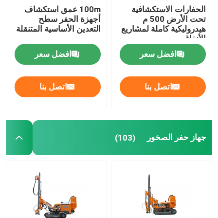
الحفارات الاستكشافية
100m عمق استكشاف
تحت الأرض 500 م
أجهزة الحفر سطح
هيدروليكية كاملة لمشاريع
التعدين الأساسية المتنقلة
الأنفاق
افضل سعر
افضل سعر
اتصل بنا
اتصل بنا
جهاز حفر الصخور
(103)