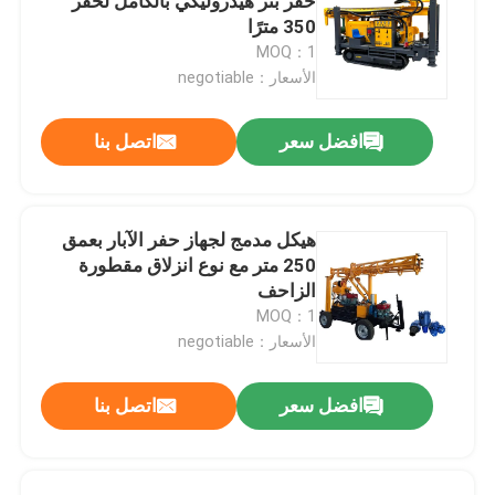
حفر بئر هيدروليكي بالكامل لحفر
350 مترًا
MOQ：1
الأسعار：negotiable
افضل سعر
اتصل بنا
هيكل مدمج لجهاز حفر الآبار بعمق
250 متر مع نوع انزلاق مقطورة
الزاحف
MOQ：1
الأسعار：negotiable
افضل سعر
اتصل بنا