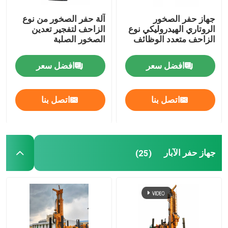
جهاز حفر الصخور
آلة حفر الصخور من نوع
الروتاري الهيدروليكي نوع
الزاحف لتفجير تعدين
الزاحف متعدد الوظائف
الصخور الصلبة
افضل سعر
افضل سعر
اتصل بنا
اتصل بنا
جهاز حفر الآبار
(25)