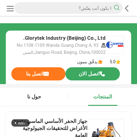
Glorytek Industry (Beijing) Co., Ltd.
No.1108-1109 Wanda Guang Chang A, 93
Jianguo Road, Beijing, China,100022,الصين
5.0
يدقّق ممون
اتصل الان
اتصل بنا
المنتجات
حول نا
جهاز الحفر الأساسي الماسي متعدد
الأغراض للتحقيقات الجيولوجية
العامة