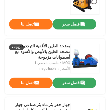
افضل سعر
اتصل بنا
مضخة الطين الأفقية الترددية ،
مضخة الطين بالأبيض والأسود مع
أسطوانات مزدوجة
MOQ：حاسب شخصي 1
الأسعار：negotiable
افضل سعر
اتصل بنا
جهاز حفر بئر ماء بئر صناعي جهاز