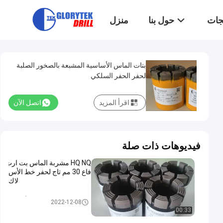
تجات
حول بنا
منزل
بتات الماس الأساسية المشبعة بالصخور الصلبة
لحفر الحفر السلكي
اقرأ المزيد
اتصل الآن
فيديوهات ذات صلة
HQ NQ مشربة الماس بت ارت
فاع 30 مم تاج لحفر خط الأس
لاك
بت مشربة الماس الأساسية
2022-12-08
00:33