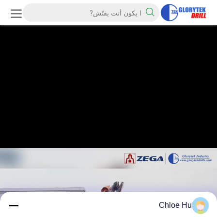
Chloe Hu