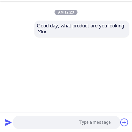
12:23 AM
Good day, what product are you looking 
for?
Bq Nq Hq Pq لقم الماس الأساسية المشبعة مع غلاف التوسيع
بت مشربة الماس الأساسية
2022-12-08
3363 المشاهدات