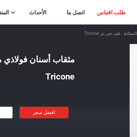
طلب اقتباس
اتصل بنا
الأحداث
المن
ط ، لقم حفر بئر Tricone
مثقاب أسنان فولاذي م
Tricone
افضل سعر