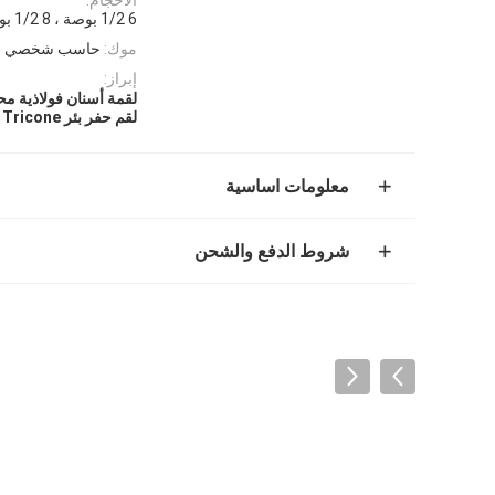
6 1/2 بوصة ، 8 1/2 بوصة ، 9 7/8 بوصة ، 12 1/4 بوصة ، 17 1/2 بوصة ، إلخ.
موك:
حاسب شخصي 1
إبراز:
لقمة أسنان فولاذية م
لقم حفر بئر Tricone
معلومات اساسية
شروط الدفع والشحن