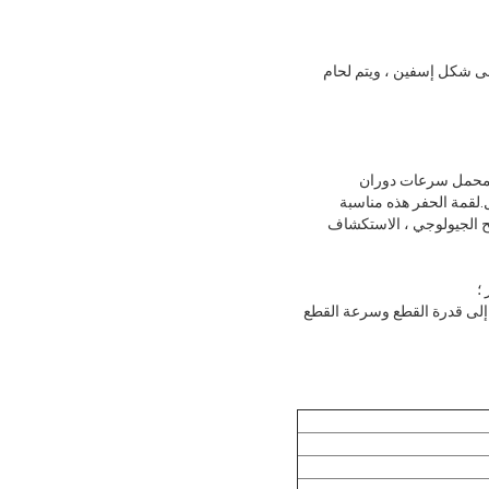
ى شكل إسفين ، ويتم لحام
ام المحمل سرعات دوران
ة عالية وعمر طويل.لقمة الحفر هذه مناسبة
سح الجيولوجي ، الاستكشاف
؛
إلى قدرة القطع وسرعة القطع