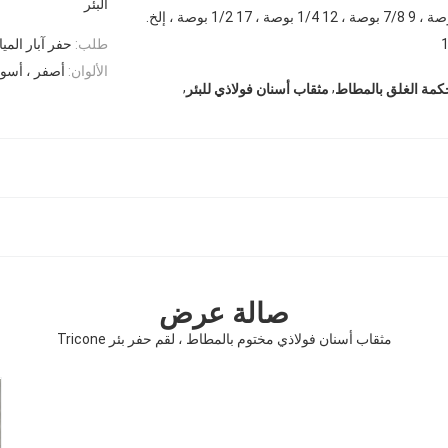
البئر
طلب:
حفر آبار الميا
الألوان:
أصفر ، أسود
,
,
حكمة الغلق بالمطاط
مثقاب أسنان فولاذي للبئر
صالة عرض
مثقاب أسنان فولاذي مختوم بالمطاط ، لقم حفر بئر Tricone