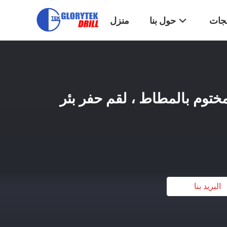
تجات
حول بنا
منزل
ختوم بالمطاط ، لقم حفر بئر
البريد بنا