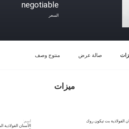
negotiable
السعر
زات
صالة عرض
منتوج وصف
ميزات
ن الفولاذية بت تيكون روك
اسم: