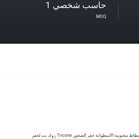
حاسب شخصي 1
MOQ
الأسنان الفولاذية المطاط مختومة الأسطوانة حفر الصخور Tricone روك بت لحفر