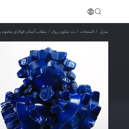
منزل
/
المنتجات
/
بت تيكون روك
/
مثقاب أسنان فولاذي مختوم بالمطا