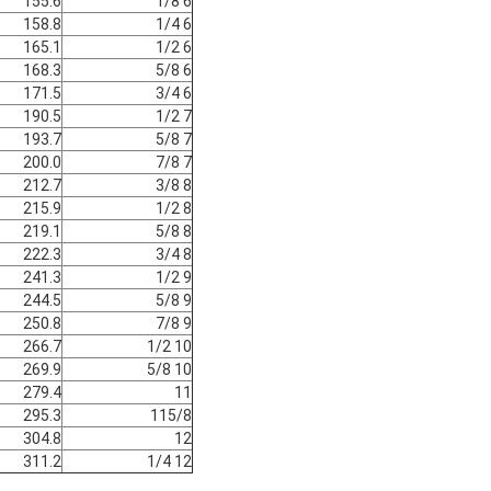
155.6
6 1/8
158.8
6 1/4
165.1
6 1/2
168.3
6 5/8
171.5
6 3/4
190.5
7 1/2
193.7
7 5/8
200.0
7 7/8
212.7
8 3/8
215.9
8 1/2
219.1
8 5/8
222.3
8 3/4
241.3
9 1/2
244.5
9 5/8
250.8
9 7/8
266.7
10 1/2
269.9
10 5/8
279.4
11
295.3
115/8
304.8
12
311.2
12 1/4