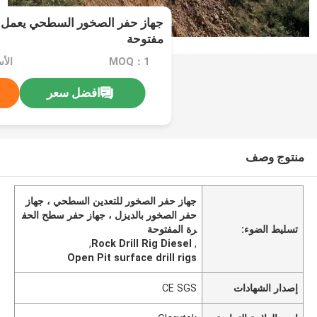
جهاز حفر الصخور السطحي يعمل ب
مفتوحة
MOQ：1
الأسعا
افضل سعر
منتوج وصف
جهاز حفر الصخور للتعدين السطحي ، جهاز
حفر الصخور بالديزل ، جهاز حفر سطح الحف
تسليط الضوء:
رة المفتوحة
,
Rock Drill Rig Diesel
,
Open Pit surface drill rigs
إصدار الشهادات
CE SGS