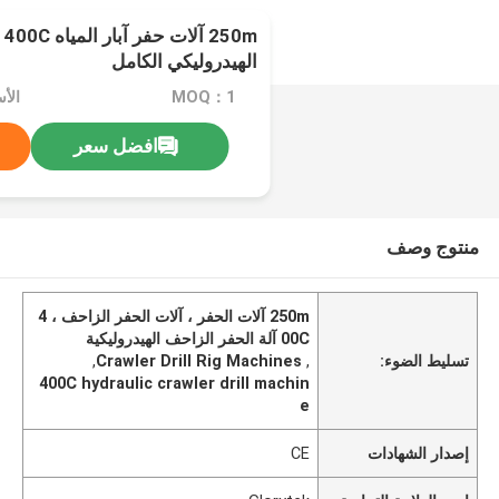
0m
الهيدروليكي الكامل
MOQ：1
الأسعا
افضل سعر
منتوج وصف
250m آلات الحفر ، آلات الحفر الزاحف ، 4
00C آلة الحفر الزاحف الهيدروليكية
تسليط الضوء:
,
Crawler Drill Rig Machines
,
400C hydraulic crawler drill machin
e
إصدار الشهادات
CE