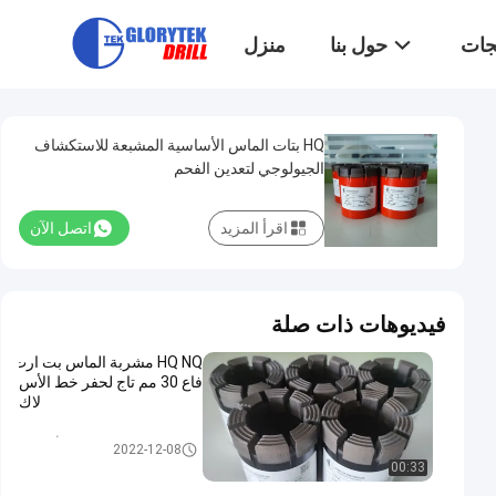
تجات
حول بنا
منزل
HQ بتات الماس الأساسية المشبعة للاستكشاف
الجيولوجي لتعدين الفحم
اقرأ المزيد
اتصل الآن
فيديوهات ذات صلة
HQ NQ مشربة الماس بت ارت
فاع 30 مم تاج لحفر خط الأس
لاك
بت مشربة الماس الأساسية
2022-12-08
00:33