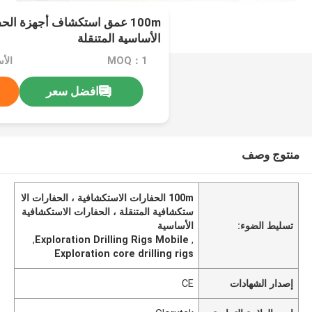
100m عمق استكشاف أجهزة ال
الأساسية المتنقلة
MOQ：1
الأسعا
افضل سعر
منتوج وصف
100m الحفارات الاستكشافية ، الحفارات الا
ستكشافية المتنقلة ، الحفارات الاستكشافية
تسليط الضوء:
الأساسية
,
Exploration Drilling Rigs Mobile
,
Exploration core drilling rigs
إصدار الشهادات
CE