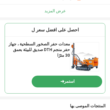
عرض المزيد
احصل على افضل سعر ل
معدات حفر الصخور السطحية ، جهاز
حفر منجم DTH صديق للبيئة بعمق
30 مترًا
استمر
المنتجات الموصى بها