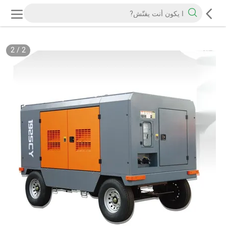
2
/
2