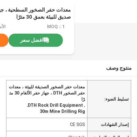
صديق للبيئة بعمق 30 مترًا
MOQ：1
الأسعا
افضل سعر
منتوج وصف
معدات حفر الصخور الصديقة للبيئة ، معدات
حفر الصخور DTH ، جهاز حفر الألغام 30 مت
تسليط الضوء:
رًا
,
DTH Rock Drill Equipment
,
30m Mine Drilling Rig
إصدار الشهادات
CE SGS