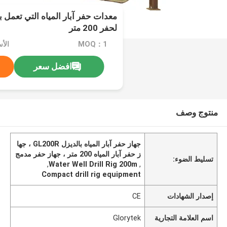
معدات حفر آبار المياه التي تعمل 
لحفر 200 متر
MOQ：1
الأسعا
افضل سعر
منتوج وصف
جهاز حفر آبار المياه بالديزل GL200R ، جها
ز حفر آبار المياه 200 متر ، جهاز حفر مدمج
تسليط الضوء:
,
Water Well Drill Rig 200m
,
Compact drill rig equipment
إصدار الشهادات
CE
اسم العلامة التجارية
Glorytek