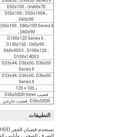
D36x50 ، D36x50 Series II
D50x100 ، Uni60x70
D50x100 ، D50x100A ،
D60x90
D50x100 ، D80x100 Series II
، D60x90
D100x120 Series II ،
D130x150 ، D60x90 ،
D60x90S3 ، D100x120 ،
D100x140S3
D33x44، D36x50، D36x50
Series II
D33x44، D36x50، D36x50
Series II
د 100 × 120
قضيب D36x50DR-lnner
D36x50DR- قضيب خارجي
التطبيقات
الصرف الصحي ، وأنابيب الض