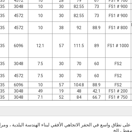
35
4572
10
28
79
67
FS1 # 700
35
3048
10
30
82.55
73
FS1 # 900
35
4572
10
30
82.55
73
FS1 # 900
35
4572
10
38
92
88.9
FS1 # 800
35
6096
12.1
57
111.5
89
FS1 # 1000
35
3048
7.5
30
70
60
FS2
35
4572
7.5
30
70
60
FS2
35
6096
10
57
104.8
88.9
FS2
35
3048
49
19
48
42.1
FS1 # 200
35
3048
7.1
52
84
66.7
FS1 # 750
تستخدم قضبان الحفر HDD على نطاق واسع في الحفر الاتجاهي الأفقي لبناء الهندسة البلدية ،
غط ، إلخ.