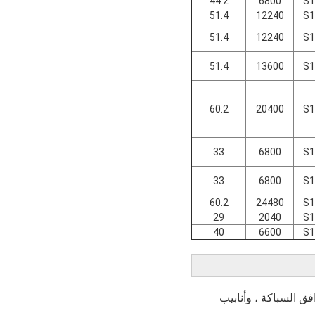
44.2
6800
S1
51.4
12240
S1
51.4
12240
S1
51.4
13600
S1
60.2
20400
S1
33
6800
S1
33
6800
S1
60.2
24480
S1
29
2040
S1
40
6600
S1
 ومرافق السباكة ، وأنابيب