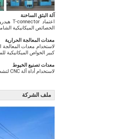
آلة البثق الساخنة
اعتماد 
الخصائص الميكانيكية الشامل
معدات المعالجة الحرارية
لاستخدام معدات المعالجة ا
كبير الخواص الميكانيكية لل
معدات تصنيع الخيوط
لاستخدام أداة آلة CNC لتشطيب الخيوط وتشكيلات التسامح القريبة.
ملف الشركة