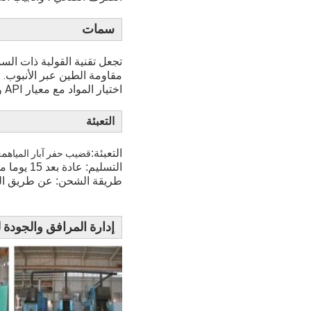
سمات
تجعل تقنية القولبة ذات الس
مقاومة الطين عبر الأنبوب.
اختيار المواد مع معيار API والأداء الموثوق.
التعبئة
التعبئة:
مع
قضيب حفر آبار المياه
التسليم: عادة بعد 15 يوما من الدفعة الأولى.
طريقة الشحن: عن طريق ال
إدارة المرافق والجودة لد