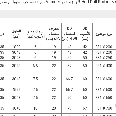
Hdd Drill Rod لأجهزة حفر Vemeer مع خدمة حياة طويلة وسعر جيد.
OD
OD
معرف
سمك جدار
الطول
نوع موضوع
للأنبوب
لمفصل
مفصل
در
الأنبوب (مم)
(مم)
(مم)
الأداة (مم)
الأداة (مم)
35
1829
6
19
48
42
FS1 # 200
35
3048
6
19
48
42
FS1 # 200
35
3048
6
19
54
50
FS1 # 250
35
3048
6.5
22
57
50
FS1 # 400
35
3048
7.5
22
66.7
60
FS1 # 600
35
4572
7.5
22
66.7
60
FS1 # 600
35
3048
7.5
22
70
60
FS1 # 650
35
3048
10
28
79
67
FS1 # 700