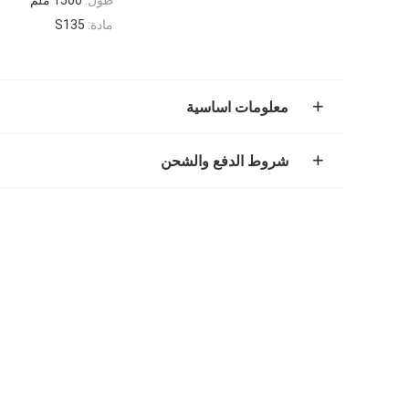
مادة:
S135
معلومات اساسية
شروط الدفع والشحن