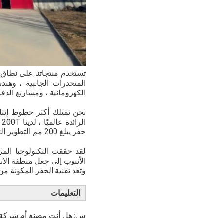
تستخدم منتجاتنا على نطاق 
المنحدرات الجانبية ، وهن
الكهرومائية ، ومشاريع الدفا
نحن نمتلك أكثر خطوط إنتاج
ا
حفر يبلغ 200 مم التطوير التنظيمي.
لقد حققت التكنولوجيا المز
الأنبوب إلى جعل منطقة الانتقا
وتعد تقنية الحفر المكونة من 
التعليمات
س: هل أنت مصنع أم شركة 