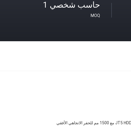
حاسب شخصي 1
MOQ