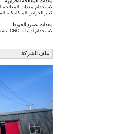
معدات المعالجة الحرارية
لاستخدام معدات المعالجة ا
كبير الخواص الميكانيكية لل
معدات تصنيع الخيوط
لاستخدام أداة آلة CNC لتشطيب الخيوط وتشكيلات التسامح القريبة.
ملف الشركة