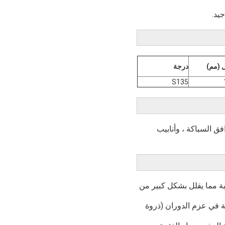
 (مم)
درجة
S135
 ومرافق السباكة ، وأنابيب
ية مما يقلل بشكل كبير من
ئة في عزم الدوران (ذروة