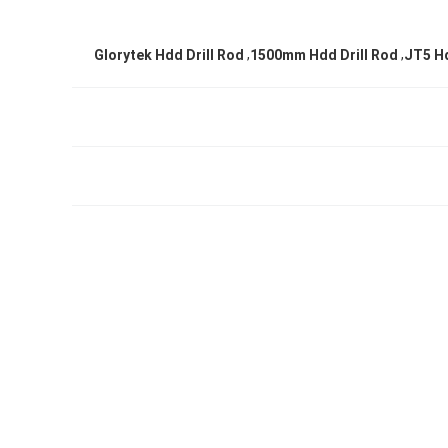
,
,
Glorytek Hdd Drill Rod
1500mm Hdd Drill Rod
JT5 Hd