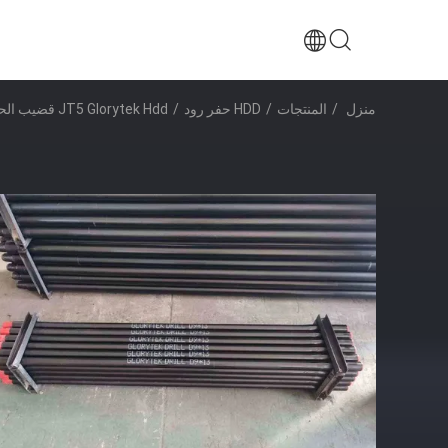
منزل
/
المنتجات
/
HDD حفر رود
/
JT5 Glorytek Hdd قضيب الحفر بطول 1500 مم لمشروع الحفر عالي الدقة