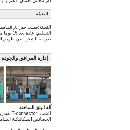
(3) لتحمل أحمال الاهتزاز والصدمات الناتجة عن الصخور المكسورة لقمة الحفر ، والاحتكاك بين أداة الحفر وجدار الفتحة.
التعبئة
التعبئة:
مع
قضيب حفر آبار المياه
التسليم: عادة بعد 15 يوما من الدفعة الأولى.
طريقة الشحن: عن طريق ال
إدارة المرافق والجودة لد
آلة البثق الساخنة
اعتماد 
الخصائص الميكانيكية الشامل