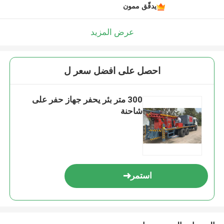
يدقّق ممون
عرض المزيد
احصل على افضل سعر ل
300 متر بئر يحفر جهاز حفر على
شاحنة
استمر