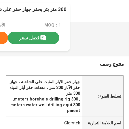
300 متر بئر يحفر جهاز حفر على شاحنة
MOQ：1
الأسعا
افضل سعر
منتوج وصف
جهاز حفر الآبار المثبت على الشاحنة ، جهاز
حفر الآبار 300 متر ، معدات حفر آبار المياه
300 متر
تسليط الضوء:
,
300 meters borehole drilling rig
,
300 meters water well drilling equi
pment
اسم العلامة التجارية
Glorytek