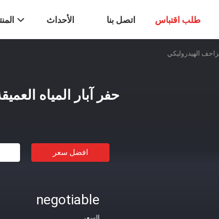
طلب اقتباس
اتصل بنا
الأحداث
المن
الزاحف الهيدروليكي
حفر آبار المياه العمي
افضل سعر
negotiable
السعر