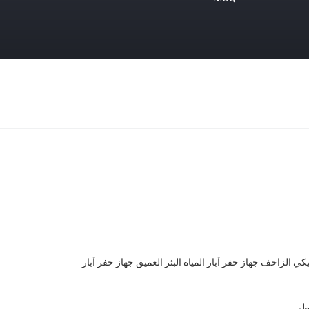
كي الزاحف جهاز حفر آبار المياه البئر العميق جهاز حفر آبار
طي