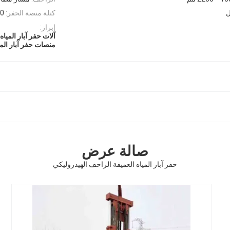
كتلة منصة الحفر:
00
إبراز:
آلات حفر آبار المياه
منصات حفر آبار المي
صالة عرض
حفر آبار المياه العميقة الزاحف الهيدروليكي