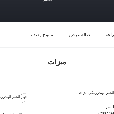
زات
صالة عرض
منتوج وصف
ميزات
الحفر الهيدروليكي الزاحف
اسم:
جهاز الحفر الهيدرولي
المياه
م
الزاحف:
مسار مطا