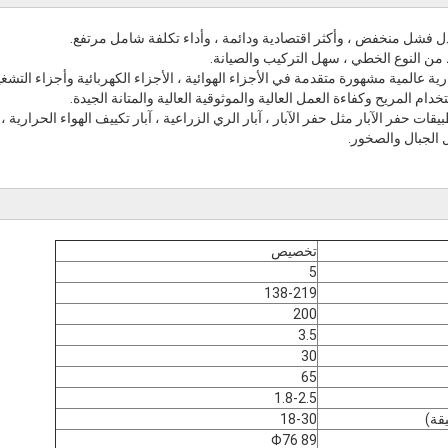
دل فشل منخفض ، وأكثر اقتصادية ودائمة ، وأداء تكلفة شامل مرتفع.
رية عالمية مشهورة متقدمة في الأجزاء الهوائية ، الأجزاء الكهربائية وأجزاء التشغي
خدام المريح وكفاءة العمل العالية والموثوقية العالية والمتانة الجيدة.
ت حفر الآبار مثل حفر الآبار ، آبار الري الزراعية ، آبار تكييف الهواء الحرارية
الجبال والصخور.
تخصيص
5
138-219
200
3.5
30
65
1.8-2.5
قة)
18-30
Φ76 89