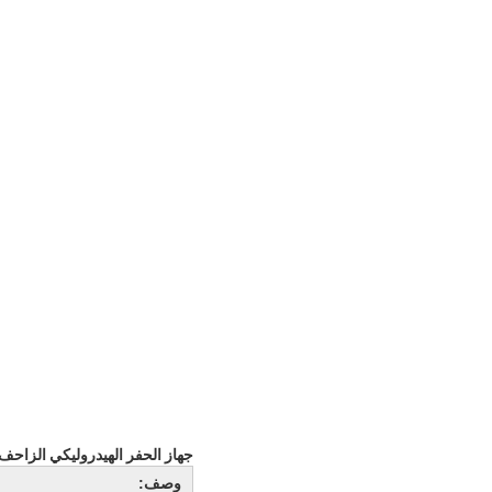
جهاز الحفر الهيدروليكي الزاحف جه
وصف: