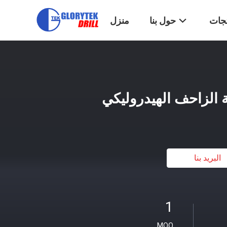
تجات
حول بنا
منزل
قة الزاحف الهيدروليكي
البريد بنا
1
MOQ