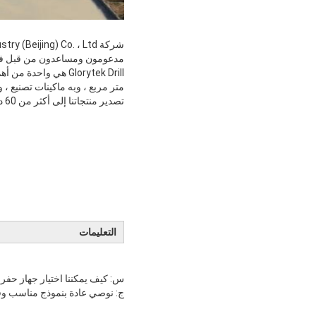
مدعومون ومساعدون من قبل فريق R & D ومهندسين ذوي خبرة عالية تمكننا من إكمال جميع المشاريع المخصصة بنجاح وفقًا 
تصدير منتجاتنا إلى أكثر من 60 دولة حول العالم.
التعليمات
س: كيف يمكننا اختيار جهاز حفر آ
ج: نوصي عادة بنموذج مناسب وفق