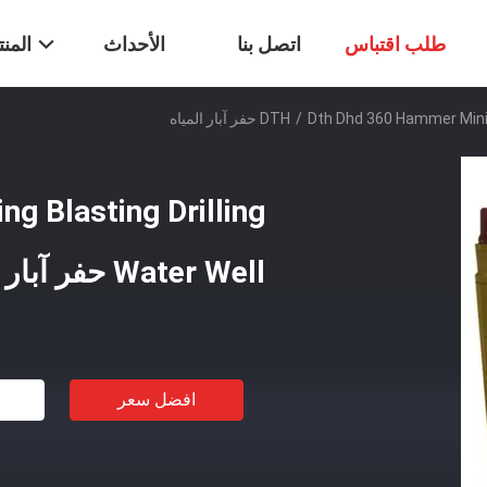
طلب اقتباس
اتصل بنا
الأحداث
المن
Dth Dhd 360 Hamm حفر آبار المياه
/
g Blasting Drilling
Water Well حفر آبار المياه
افضل سعر