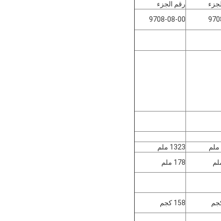
لجزء
رقم الجزء
9708-08-00
970
1323 ملم
178 ملم
158 كجم