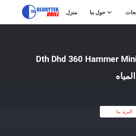
تجات
حول بنا
منزل
Dth Dhd 360 Hammer Minin
البريد بنا