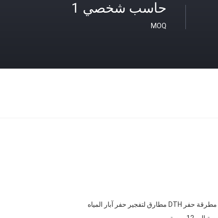
حاسب شخصي 1
MOQ
ارق لتفجير حفر آبار المياه