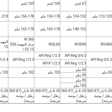
67 كجم
109 كجم
109 كجم
110-125 ملم
134-152 ملم
156-178 ملم
156-178 ملم
191-219
140-152 ملم
165-178 ملم
165-178 ملم
IR 360
IR340A
IR350R
IRQL60
بديل.المهمة SD6
15
/ 53-15
3 1/2 API Reg
2 3/6 API Reg
4 1/2 API Reg
3 1/2 API Reg
2 3/6 API Reg
3 1/2 API IF
3 1/2 API Reg
65 ملم
65 ملم
102 ملم
102 ملم
120 ملم
95 ملم
95 ملم
102 ملم
6-25 بار (87-360
6-25 بار (87-360
6-30 بار (87-430
6-25 بار (87-360
رطل / بوصة
رطل / بوصة
رطل / بوصة
رطل / بوصة
رطل /
مربعة)
مربعة)
مربعة)
مربعة)
مربعة