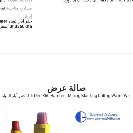
مشاريع مناسبة:
تفجي
إبراز:
حفر آبار المياه dhd 360 hammer
dhd360 dth أسفل مطرقة الحفرة
صالة عرض
Dth Dhd 360 Hammer Mining Blasting Drilling Water Well حفر آبار المياه