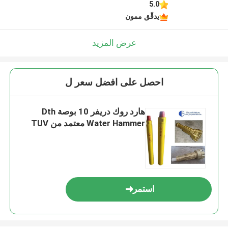
5.0
يدقّق ممون
عرض المزيد
احصل على افضل سعر ل
هارد روك دريفر 10 بوصة Dth
Water Hammer معتمد من TUV
استمر