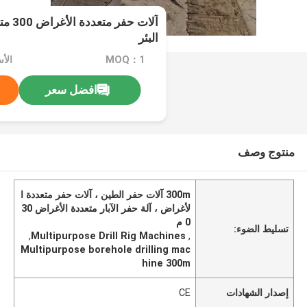
آلات ح
البئر
MOQ：1
الأسعا
افضل سعر
منتوج وصف
300m آلات حفر الطين ، آلات حفر متعددة ا
لأغراض ، آلة حفر الآبار متعددة الأغراض 30
0 م
تسليط الضوء:
,
Multipurpose Drill Rig Machines
,
Multipurpose borehole drilling mac
hine 300m
إصدار الشهادات
CE