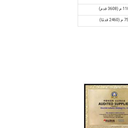
(3608 قدم)
246 قدمًا)