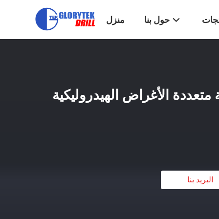
تجات
حول بنا
منزل
متعددة الأغراض الهيدروليكية
البريد بنا