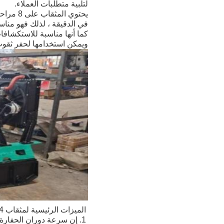
لتلبية متطلبات العملاء.
في الدقيقة ، لذلك فهو مناس
كما أنها مناسبة للاستكشافا
ويمكن استخدامها لحفر ثقوب
الميزات الرئيسية لمثقاب XY-4
1. إن سرعة دوران الحفارة أعلى ومدى منطقي لسرعة الدوران.عزم دوران كبير في سرعة منخفضة.