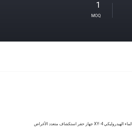
1
MOQ
 XY-4 جهاز حفر استكشاف متعدد الأغراض