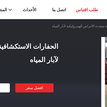
طلب اقتباس
اتصل بنا
الأحداث
المن
متعددة الأغراض الهيدروليكية لآبار المياه
الحفارات الاستكشافية 
لآبار المياه
افضل سعر