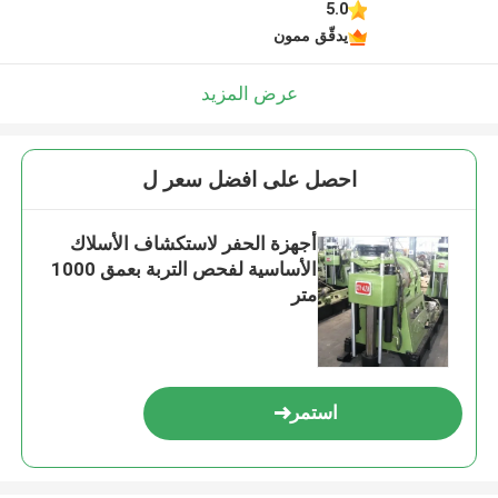
5.0
يدقّق ممون
عرض المزيد
احصل على افضل سعر ل
أجهزة الحفر لاستكشاف الأسلاك
الأساسية لفحص التربة بعمق 1000
متر
استمر