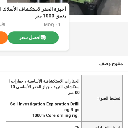
أجهزة الحفر لاستكشاف الأسلاك ا
بعمق 1000 متر
MOQ：1
الأسعا
افضل سعر
منتوج وصف
الحفارات الاستكشافية الأساسية ، حفارات ا
ستكشاف التربة ، جهاز الحفر الأساسي 10
00 متر
تسليط الضوء:
,
Soil Investigation Exploration Drilli
ng Rigs
1000m Core drilling rig
,
إصدار الشهادات
CE