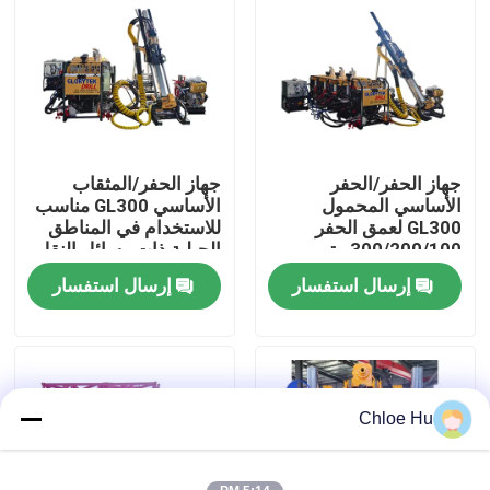
جولة في المعمل
رقابة جودة
جهاز الحفر/الحفر
جهاز الحفر/المثقاب
أخبار
الأساسي المحمول
الأساسي GL300 مناسب
GL300 لعمق الحفر
للاستخدام في المناطق
300/200/100 متر
الجبلية ذات وسائل النقل
حالات
غير المريحة
إرسال استفسار
إرسال استفسار
اطلب اقتباس
آلات الحفر
Chloe Hu
جهاز حفر آبار المياه