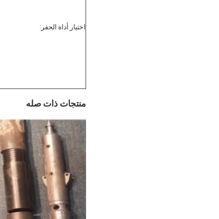
اختيار أداة الحفر:
منتجات ذات صله