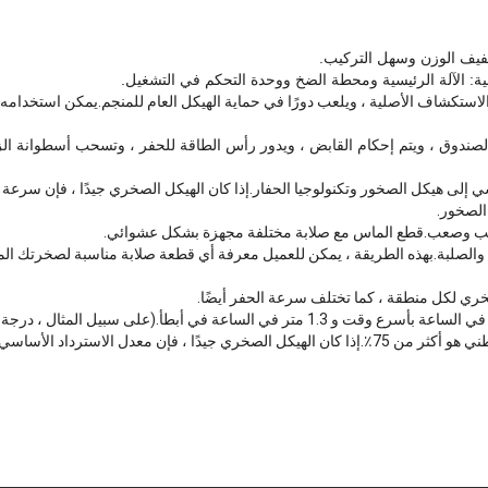
فيف الوزن وسهل التركيب.
ية: الآلة الرئيسية ومحطة الضخ ووحدة التحكم في التشغيل.
الصندوق ، ويتم إحكام القابض ، ويدور رأس الطاقة للحفر ، وتسحب أسطوانة الز
لى هيكل الصخور وتكنولوجيا الحفار.إذا كان الهيكل الصخري جيدًا ، فإن سرعة 
الصخور.
ب وصعب.قطع الماس مع صلابة مختلفة مجهزة بشكل عشوائي.
نة والصلبة.بهذه الطريقة ، يمكن للعميل معرفة أي قطعة صلابة مناسبة لصخرتك ا
ري لكل منطقة ، كما تختلف سرعة الحفر أيضًا.
عدل الاسترداد الأساسي سيصل إلى أكثر من 95٪.