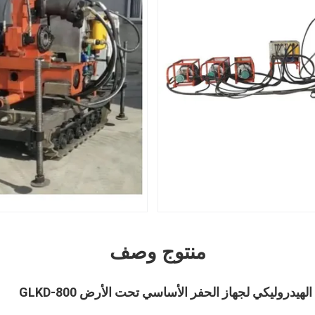
منتوج وصف
يدروليكي لجهاز الحفر الأساسي تحت الأرض GLKD-800