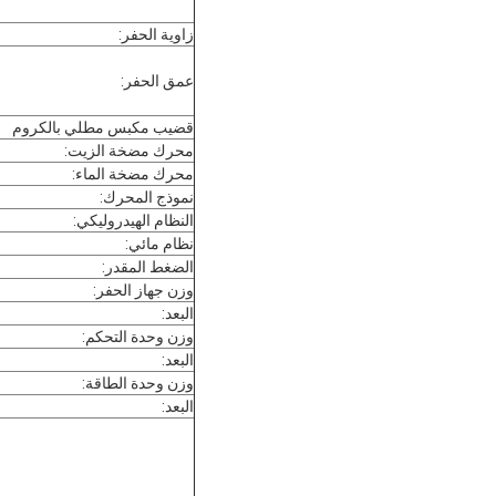
زاوية الحفر:
عمق الحفر:
قضيب مكبس مطلي بالكروم
محرك مضخة الزيت:
محرك مضخة الماء:
نموذج المحرك:
النظام الهيدروليكي:
نظام مائي:
الضغط المقدر:
وزن جهاز الحفر:
البعد:
وزن وحدة التحكم:
البعد:
وزن وحدة الطاقة:
البعد: