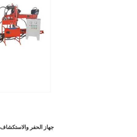
جهاز الحفر والاستكشاف اله