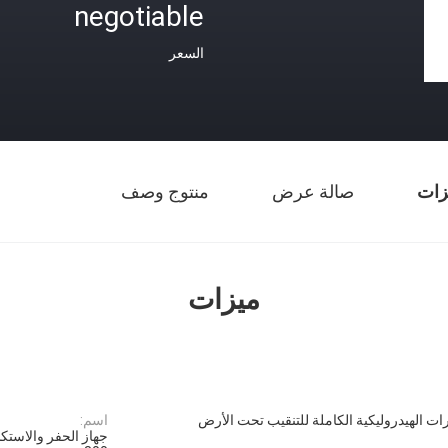
negotiable
السعر
زات
صالة عرض
منتوج وصف
ميزات
ات الهيدروليكية الكاملة للتنقيب تحت الأرض
اسم: