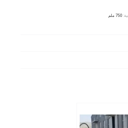
ة:
750 ملم