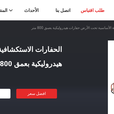
طلب اقتباس
اتصل بنا
الأحداث
المن
الأساسية تحت الأرض حفارات هيدروليكية بعمق 800 متر
الحفارات الاستكشافي
هيدروليكية بعمق 800 متر
افضل سعر