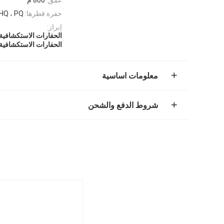
حفرة قطرها:
 HQ ، PQ
إبراز:
الحفارات الاستكشافية الأ
الحفارات الاستكشافية 800 مت
معلومات اساسية
شروط الدفع والشحن