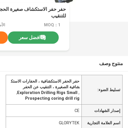
حفر حفر الاستكشاف صغيرة الحجم
للتنقيب
MOQ：1
الأسعا
افضل سعر
منتوج وصف
حفر الحفر الاستكشافية ، الحفارات الاستك
شافية الصغيرة ، التنقيب عن الحفر
تسليط الضوء:
,
Exploration Drilling Rigs Small
,
Prospecting coring drill rig
إصدار الشهادات
CE
اسم العلامة التجارية
GLORYTEK