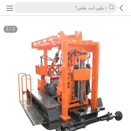
2
/
2