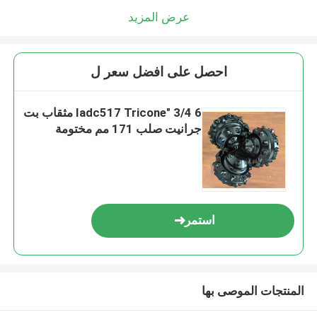
عرض المزيد
احصل على افضل سعر ل
6 3/4 "Iadc517 Tricone مثقاب بت
جرانيت صلب 171 مم مختومة
استمر
المنتجات الموصى بها