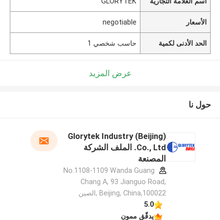
اسم العلامة التجارية
GLORYTEK
الأسعار
negotiable
الحد الأدنى لكمية
حاسب شخصي 1
عرض المزيد
حول نا
Glorytek Industry (Beijing)
Co., Ltd. الملف الشركة
المصنعة
No.1108-1109 Wanda Guang
Chang A, 93 Jianguo Road,
Beijing, China,100022 ,الصين
5.0
يدقّق ممون