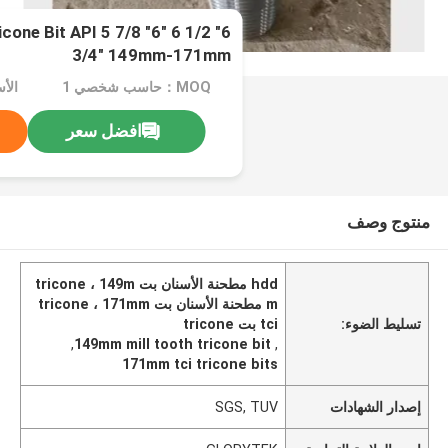
cone Bit API 5 7/8 "6" 6 1/2 "6
3/4" 149mm-171mm
MOQ：حاسب شخصي 1
الأسعا
افضل سعر
منتوج وصف
hdd مطحنة الأسنان بت tricone ، 149m
m مطحنة الأسنان بت tricone ، 171mm
تسليط الضوء:
tci بت tricone
,
149mm mill tooth tricone bit
,
171mm tci tricone bits
إصدار الشهادات
SGS, TUV