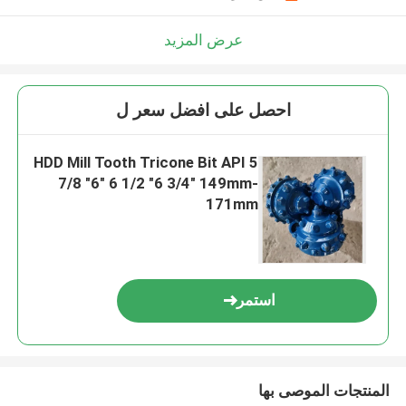
عرض المزيد
احصل على افضل سعر ل
HDD Mill Tooth Tricone Bit API 5
7/8 "6" 6 1/2 "6 3/4" 149mm-
171mm
استمر
المنتجات الموصى بها