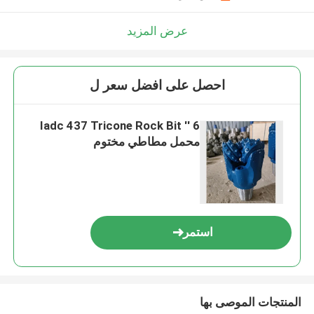
عرض المزيد
احصل على افضل سعر ل
6 '' Iadc 437 Tricone Rock Bit
محمل مطاطي مختوم
استمر
المنتجات الموصى بها