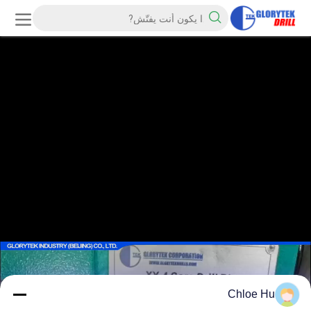
Chloe Hu