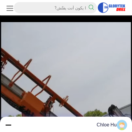
Chloe Hu