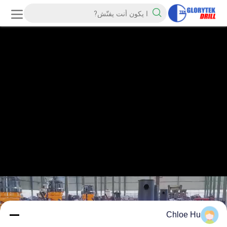
Chloe Hu