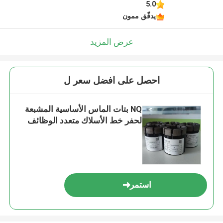
5.0
يدقّق ممون
عرض المزيد
احصل على افضل سعر ل
NQ بتات الماس الأساسية المشبعة
لحفر خط الأسلاك متعدد الوظائف
استمر